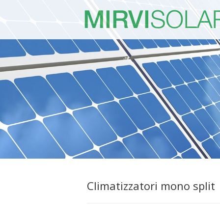
Climatizzatori mono split