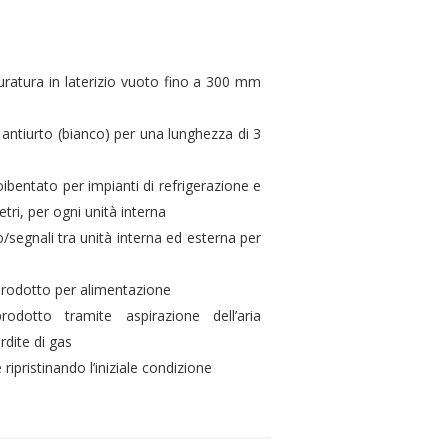
muratura in laterizio vuoto fino a 300 mm
 antiurto (bianco) per una lunghezza di 3
oibentato per impianti di refrigerazione e
ri, per ogni unità interna
/segnali tra unità interna ed esterna per
prodotto per alimentazione
prodotto tramite aspirazione dell’aria
rdite di gas
 ripristinando l’iniziale condizione