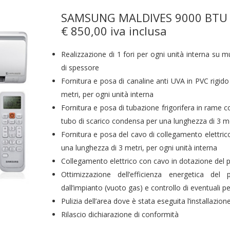
SAMSUNG MALDIVES 9000 BTU
€ 850,00 iva inclusa
Realizzazione di 1 fori per ogni unità interna su 
di spessore
Fornitura e posa di canaline anti UVA in PVC rigido
metri, per ogni unità interna
Fornitura e posa di tubazione frigorifera in rame c
tubo di scarico condensa per una lunghezza di 3 met
Fornitura e posa del cavo di collegamento elettrico
una lunghezza di 3 metri, per ogni unità interna
Collegamento elettrico con cavo in dotazione del 
Ottimizzazione dell’efficienza energetica del 
dall’impianto (vuoto gas) e controllo di eventuali pe
Pulizia dell’area dove è stata eseguita l’installazione
Rilascio dichiarazione di conformità