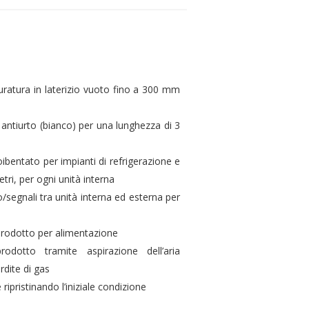
muratura in laterizio vuoto fino a 300 mm
 antiurto (bianco) per una lunghezza di 3
oibentato per impianti di refrigerazione e
ri, per ogni unità interna
/segnali tra unità interna ed esterna per
prodotto per alimentazione
prodotto tramite aspirazione dell’aria
rdite di gas
 ripristinando l’iniziale condizione