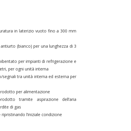
muratura in laterizio vuoto fino a 300 mm
 antiurto (bianco) per una lunghezza di 3
oibentato per impianti di refrigerazione e
ri, per ogni unità interna
/segnali tra unità interna ed esterna per
prodotto per alimentazione
prodotto tramite aspirazione dell’aria
rdite di gas
 ripristinando l’iniziale condizione